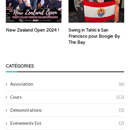
New Zealand Open 2024 !
Swing in Tahiti à San
Francisco pour Boogie By
The Bay
CATÉGORIES
Association
(6)
Cours
(12)
Démonstrations
(3)
Evènements Ext.
(2)