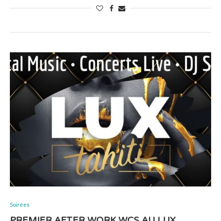
Soirées
PREMIER AFTER WORK WCS AU LUX