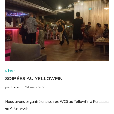
Soirées
SOIRÉES AU YELLOWFIN
par
Luce
24 mars 2025
Nous avons organisé une soirée WCS au Yellowfin à Punaauia
en After work