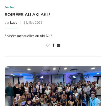
Soirées
SOIRÉES AU AKI AKI !
par
Luce
3 juillet 2025
Soirées mensuelles au Aki Aki !