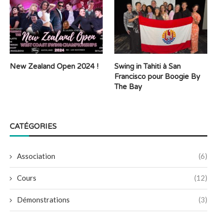
New Zealand Open 2024 !
Swing in Tahiti à San
Francisco pour Boogie By
The Bay
CATÉGORIES
Association
(6)
Cours
(12)
Démonstrations
(3)