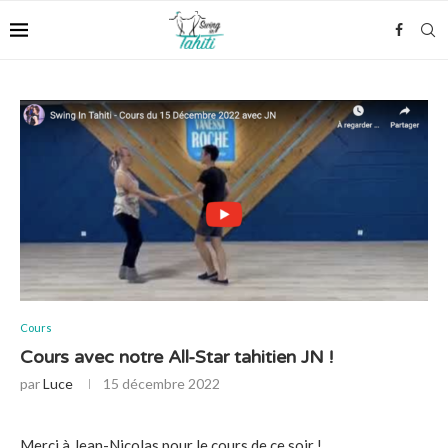
Cours
Cours avec notre All-Star tahitien JN !
par
Luce
15 décembre 2022
Merci à Jean-Nicolas pour le cours de ce soir !