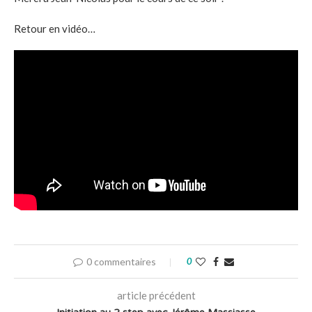
Retour en vidéo…
0 commentaires
0
article précédent